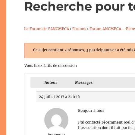
Recherche pour t
Le Forum de l’ANCMECA
›
Forums
›
Forum ANCMECA – Bien
Ce sujet contient 2 réponses, 3 participants et a été mis 
Vous lisez 2 fils de discussion
Auteur
Messages
24 juillet 2017 à 21 h 16
Bonjour à tous
J’ai contacté récemment Joel d
l’association dont il fait parti
Anonyme