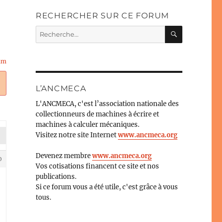
RECHERCHER SUR CE FORUM
RECHERC
Recherche
pour :
lm
L’ANCMECA
L'ANCMECA, c'est l’association nationale des
collectionneurs de machines à écrire et
machines à calculer mécaniques.
Visitez notre site Internet
www.ancmeca.org
Devenez membre
www.ancmeca.org
0
Vos cotisations financent ce site et nos
publications.
Si ce forum vous a été utile, c'est grâce à vous
tous.