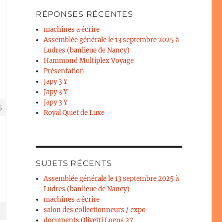
RÉPONSES RÉCENTES
machines a écrire
Assemblée générale le 13 septembre 2025 à
Ludres (banlieue de Nancy)
Hammond Multiplex Voyage
Présentation
Japy 3 Y
Japy 3 Y
Japy 3 Y
5
Royal Quiet de Luxe
SUJETS RÉCENTS
Assemblée générale le 13 septembre 2025 à
Ludres (banlieue de Nancy)
machines a écrire
salon des collectionneurs / expo
documents Olivetti Logos 27