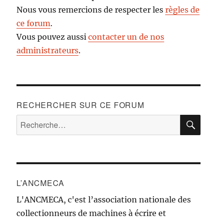
Nous vous remercions de respecter les
règles de
ce forum
.
Vous pouvez aussi
contacter un de nos
administrateurs
.
RECHERCHER SUR CE FORUM
RE
Recherche
pour :
L’ANCMECA
L'ANCMECA, c'est l’association nationale des
collectionneurs de machines à écrire et