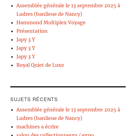
Assemblée générale le 13 septembre 2025 à
Ludres (banlieue de Nancy)
Hammond Multiplex Voyage
Présentation
Japy 3 Y
Japy 3 Y
Japy 3 Y
Royal Quiet de Luxe
SUJETS RÉCENTS
Assemblée générale le 13 septembre 2025 à
Ludres (banlieue de Nancy)
machines a écrire
salon des collectionneurs / expo