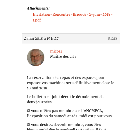
Attachments:
Invitation-Rencontre-Brioude-2-juin-2018-
1.pdf
4 mai 2018 à 15 h 47
#1218
micbar
Maître des clés
La réservation des repas et des espaces pour
exposer vos machines sera définitivement close le
10 mai 2018.
Le bulletin ci-joint décrit le déroulement des
deux journées.
Si vous n’êtes pas membres de l’ANCMECA,
l’exposition du samedi après-midi est pour vous.
Si vous désirez devenir membre, vous êtes
bienvenu(e) dès le vendredi (attention, il faut