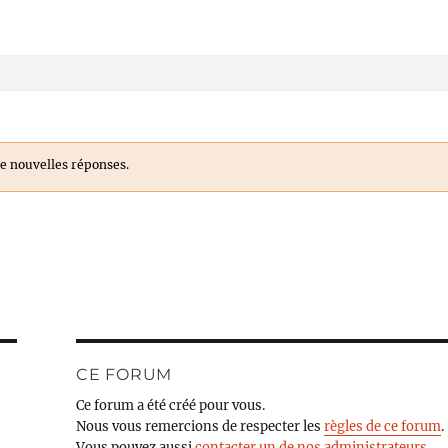
e nouvelles réponses.
CE FORUM
Ce forum a été créé pour vous.
Nous vous remercions de respecter les
règles de ce forum
.
Vous pouvez aussi
contacter un de nos administrateurs
.