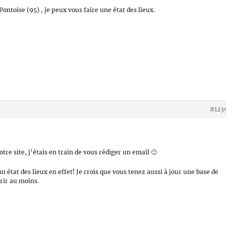
ontoise (95) , je peux vous faire une état des lieux.
#123
otre site, j’étais en train de vous rédiger un email 🙂
un état des lieux en effet! Je crois que vous tenez aussi à jour une base de
rir au moins.