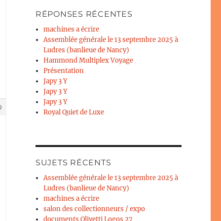
RÉPONSES RÉCENTES
machines a écrire
Assemblée générale le 13 septembre 2025 à
Ludres (banlieue de Nancy)
Hammond Multiplex Voyage
Présentation
Japy 3 Y
Japy 3 Y
Japy 3 Y
9
Royal Quiet de Luxe
SUJETS RÉCENTS
Assemblée générale le 13 septembre 2025 à
Ludres (banlieue de Nancy)
machines a écrire
salon des collectionneurs / expo
documents Olivetti Logos 27