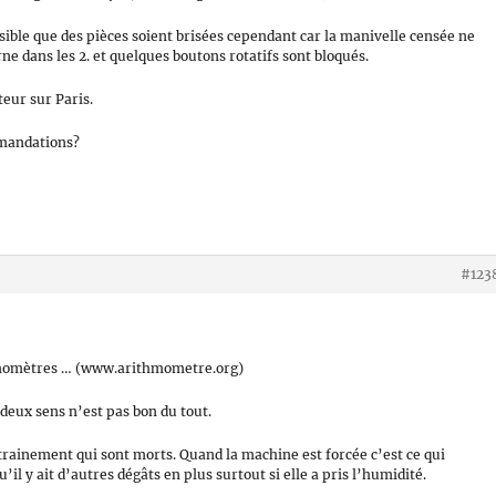
ssible que des pièces soient brisées cependant car la manivelle censée ne
e dans les 2. et quelques boutons rotatifs sont bloqués.
teur sur Paris.
mmandations?
#123
thmomètres … (www.arithmometre.org)
 deux sens n’est pas bon du tout.
rainement qui sont morts. Quand la machine est forcée c’est ce qui
’il y ait d’autres dégâts en plus surtout si elle a pris l’humidité.