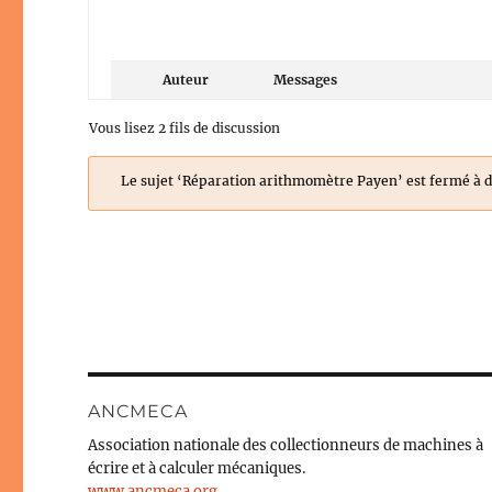
Auteur
Messages
Vous lisez 2 fils de discussion
Le sujet ‘Réparation arithmomètre Payen’ est fermé à d
ANCMECA
Association nationale des collectionneurs de machines à
écrire et à calculer mécaniques.
www.ancmeca.org