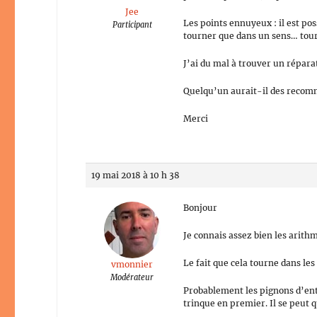
Jee
Les points ennuyeux : il est po
Participant
tourner que dans un sens… tourn
J’ai du mal à trouver un répara
Quelqu’un aurait-il des reco
Merci
19 mai 2018 à 10 h 38
Bonjour
Je connais assez bien les ari
Le fait que cela tourne dans les
vmonnier
Modérateur
Probablement les pignons d’ent
trinque en premier. Il se peut qu