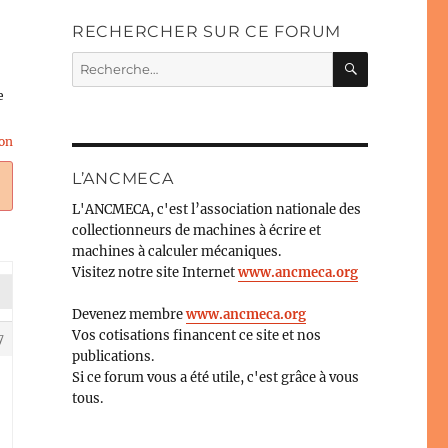
RECHERCHER SUR CE FORUM
RECHERC
Recherche
pour :
e
on
L’ANCMECA
L'ANCMECA, c'est l’association nationale des
collectionneurs de machines à écrire et
machines à calculer mécaniques.
Visitez notre site Internet
www.ancmeca.org
Devenez membre
www.ancmeca.org
Vos cotisations financent ce site et nos
7
publications.
Si ce forum vous a été utile, c'est grâce à vous
tous.