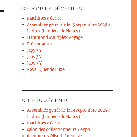
RÉPONSES RÉCENTES
machines a écrire
Assemblée générale le 13 septembre 2025 à
Ludres (banlieue de Nancy)
Hammond Multiplex Voyage
Présentation
Japy 3 Y
Japy 3 Y
Japy 3 Y
Royal Quiet de Luxe
SUJETS RÉCENTS
Assemblée générale le 13 septembre 2025 à
Ludres (banlieue de Nancy)
machines a écrire
salon des collectionneurs / expo
documents Olivetti Logos 27