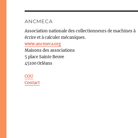
ANCMECA
Association nationale des collectionneurs de machines à
écrire et à calculer mécaniques.
www.ancmeca.org
Maisons des associations
5 place Sainte Beuve
45100 Orléans
CGU
Contact