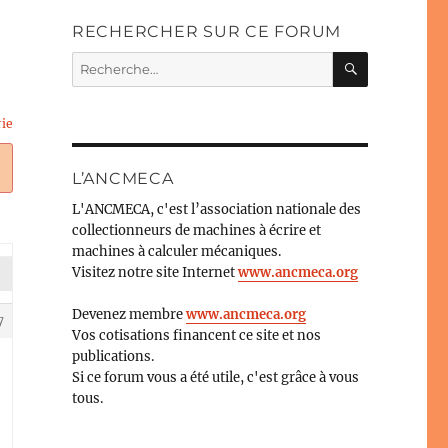
RECHERCHER SUR CE FORUM
RECHERC
Recherche
pour :
rie
L’ANCMECA
L'ANCMECA, c'est l’association nationale des
collectionneurs de machines à écrire et
machines à calculer mécaniques.
Visitez notre site Internet
www.ancmeca.org
Devenez membre
www.ancmeca.org
7
Vos cotisations financent ce site et nos
publications.
Si ce forum vous a été utile, c'est grâce à vous
tous.