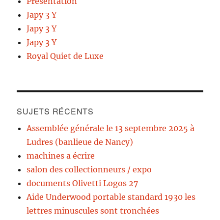
Présentation
Japy 3 Y
Japy 3 Y
Japy 3 Y
Royal Quiet de Luxe
SUJETS RÉCENTS
Assemblée générale le 13 septembre 2025 à
Ludres (banlieue de Nancy)
machines a écrire
salon des collectionneurs / expo
documents Olivetti Logos 27
Aide Underwood portable standard 1930 les
lettres minuscules sont tronchées