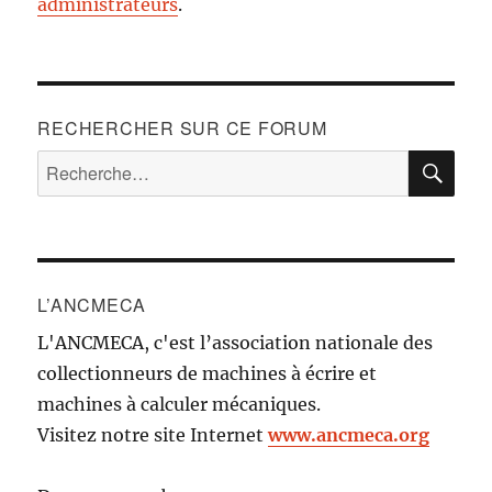
administrateurs
.
RECHERCHER SUR CE FORUM
RE
Recherche
pour :
L’ANCMECA
L'ANCMECA, c'est l’association nationale des
collectionneurs de machines à écrire et
machines à calculer mécaniques.
Visitez notre site Internet
www.ancmeca.org