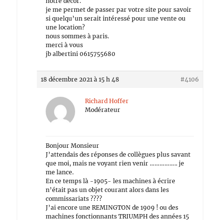
notre décor.
je me permet de passer par votre site pour savoir
si quelqu’un serait intéressé pour une vente ou
une location?
nous sommes à paris.
merci à vous
jb albertini 0615755680
18 décembre 2021 à 15 h 48
#4106
Richard Hoffer
Modérateur
Bonjour Monsieur
J’attendais des réponses de collègues plus savant
que moi, mais ne voyant rien venir …………….. je
me lance.
En ce temps là -1905- les machines à écrire
n’était pas un objet courant alors dans les
commissariats ????
J’ai encore une REMINGTON de 1909 ! ou des
machines fonctionnants TRIUMPH des années 15