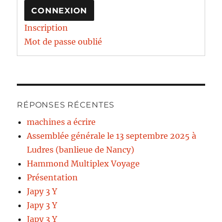
CONNEXION
Inscription
Mot de passe oublié
RÉPONSES RÉCENTES
machines a écrire
Assemblée générale le 13 septembre 2025 à
Ludres (banlieue de Nancy)
Hammond Multiplex Voyage
Présentation
Japy 3 Y
Japy 3 Y
Japy 3 Y