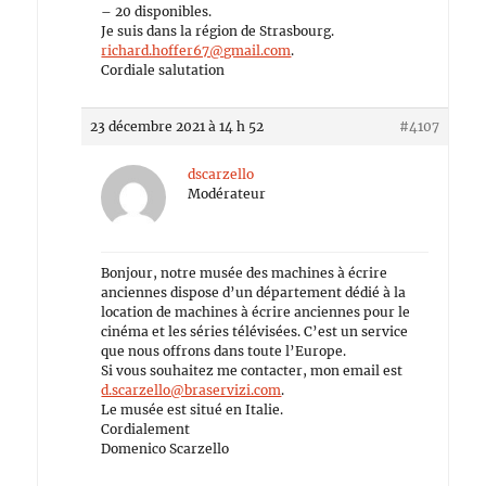
– 20 disponibles.
Je suis dans la région de Strasbourg.
richard.hoffer67@gmail.com
.
Cordiale salutation
23 décembre 2021 à 14 h 52
#4107
dscarzello
Modérateur
Bonjour, notre musée des machines à écrire
anciennes dispose d’un département dédié à la
location de machines à écrire anciennes pour le
cinéma et les séries télévisées. C’est un service
que nous offrons dans toute l’Europe.
Si vous souhaitez me contacter, mon email est
d.scarzello@braservizi.com
.
Le musée est situé en Italie.
Cordialement
Domenico Scarzello