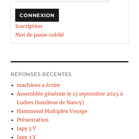
CONNEXION
Inscription
Mot de passe oublié
RÉPONSES RÉCENTES
machines a écrire
Assemblée générale le 13 septembre 2025 à
Ludres (banlieue de Nancy)
Hammond Multiplex Voyage
Présentation
Japy 3 Y
Japy 3 Y