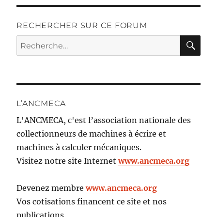
RECHERCHER SUR CE FORUM
RE
Recherche
pour :
L’ANCMECA
L'ANCMECA, c'est l’association nationale des
collectionneurs de machines à écrire et
machines à calculer mécaniques.
Visitez notre site Internet
www.ancmeca.org
Devenez membre
www.ancmeca.org
Vos cotisations financent ce site et nos
publications.