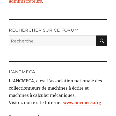
administrateurs
.
RECHERCHER SUR CE FORUM
RE
Recherche
pour :
L’ANCMECA
L'ANCMECA, c'est l’association nationale des
collectionneurs de machines à écrire et
machines à calculer mécaniques.
Visitez notre site Internet
www.ancmeca.org