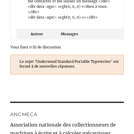
me contacter et me laisser un message.</div>
<div data-ogsc= »rgb(0, 0, 0) »>Bien à vous.
</div>
<div data-ogsc= »rgb(0, 0, 0) »></div>
Auteur
Messages
Vous lisez 0 fil de discussion
Le sujet ‘Underwood Standard Portable Typewriter’ est
fermé à de nouvelles réponses.
ANCMECA
Association nationale des collectionneurs de
machines à écrire et à calculer mécaniques.