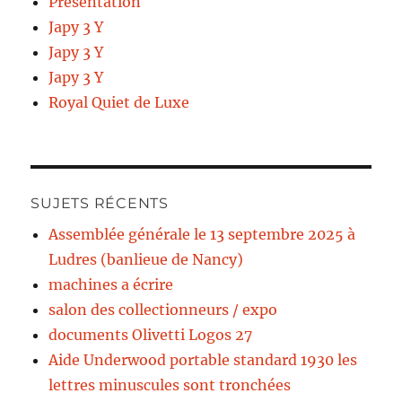
Présentation
Japy 3 Y
Japy 3 Y
Japy 3 Y
Royal Quiet de Luxe
SUJETS RÉCENTS
Assemblée générale le 13 septembre 2025 à
Ludres (banlieue de Nancy)
machines a écrire
salon des collectionneurs / expo
documents Olivetti Logos 27
Aide Underwood portable standard 1930 les
lettres minuscules sont tronchées