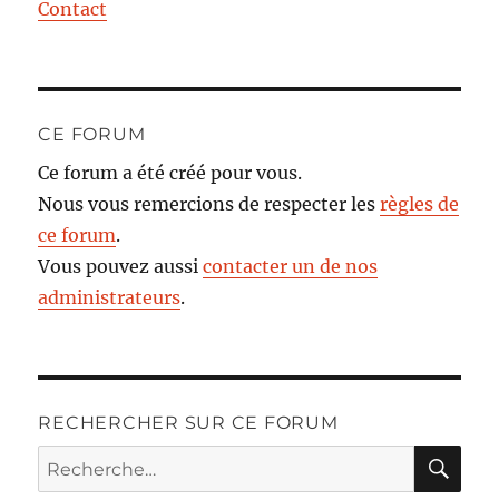
Contact
CE FORUM
Ce forum a été créé pour vous.
Nous vous remercions de respecter les
règles de
ce forum
.
Vous pouvez aussi
contacter un de nos
administrateurs
.
RECHERCHER SUR CE FORUM
RE
Recherche
pour :