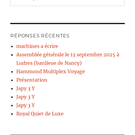
RÉPONSES RÉCENTES
machines a écrire
Assemblée générale le 13 septembre 2025 à
Ludres (banlieue de Nancy)
Hammond Multiplex Voyage
Présentation
Japy 3 Y
Japy 3 Y
Japy 3 Y
Royal Quiet de Luxe