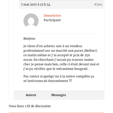
7 mai 2017 à 12 h 54
#569
Domoticien
Participant
Bonjour
Je viens d’en acheter une à un vendeur
professionnel sur un marché aux puces (Belfort)
ce matin même et j’ai accepté le prix de 250
euros. En cherchant j’aurais pu trouver moins
cher je pense mais bon, celle ci était devant moi et
j’ai pu vérifier que le mécanisme bougeait.
Par contre si quelqu’un à la notice complète ça
m’intéresserait énormément !!!
Auteur
Messages
Vous lisez 1 fil de discussion