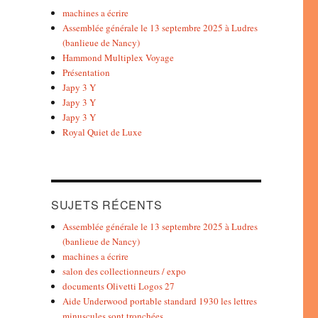
machines a écrire
Assemblée générale le 13 septembre 2025 à Ludres
(banlieue de Nancy)
Hammond Multiplex Voyage
Présentation
Japy 3 Y
Japy 3 Y
Japy 3 Y
Royal Quiet de Luxe
SUJETS RÉCENTS
Assemblée générale le 13 septembre 2025 à Ludres
(banlieue de Nancy)
machines a écrire
salon des collectionneurs / expo
documents Olivetti Logos 27
Aide Underwood portable standard 1930 les lettres
minuscules sont tronchées