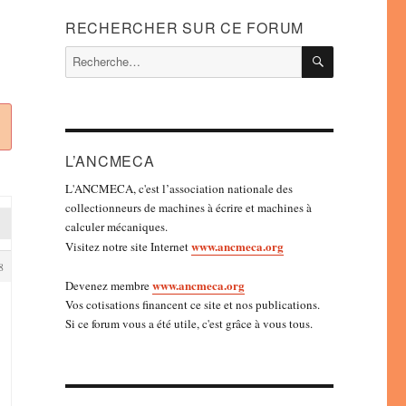
RECHERCHER SUR CE FORUM
RECHERC
Recherche
pour :
L’ANCMECA
L'ANCMECA, c'est l’association nationale des
collectionneurs de machines à écrire et machines à
calculer mécaniques.
www.ancmeca.org
Visitez notre site Internet
8
www.ancmeca.org
Devenez membre
Vos cotisations financent ce site et nos publications.
Si ce forum vous a été utile, c'est grâce à vous tous.