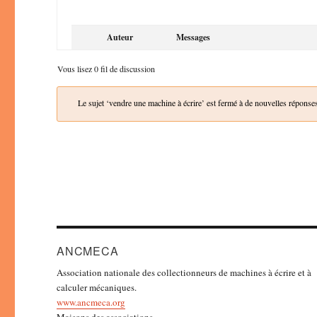
Auteur
Messages
Vous lisez 0 fil de discussion
Le sujet ‘vendre une machine à écrire’ est fermé à de nouvelles réponse
ANCMECA
Association nationale des collectionneurs de machines à écrire et à
calculer mécaniques.
www.ancmeca.org
Maisons des associations