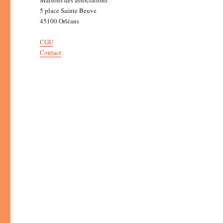
5 place Sainte Beuve
45100 Orléans
CGU
Contact