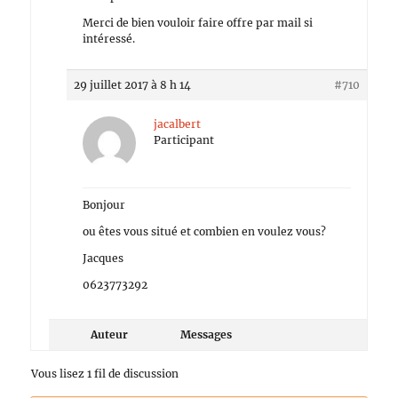
Merci de bien vouloir faire offre par mail si
intéressé.
29 juillet 2017 à 8 h 14
#710
jacalbert
Participant
Bonjour
ou êtes vous situé et combien en voulez vous?
Jacques
0623773292
Auteur
Messages
Vous lisez 1 fil de discussion