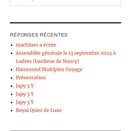
RÉPONSES RÉCENTES
machines a écrire
Assemblée générale le 13 septembre 2025 à
Ludres (banlieue de Nancy)
Hammond Multiplex Voyage
Présentation
Japy 3 Y
Japy 3 Y
Japy 3 Y
Royal Quiet de Luxe