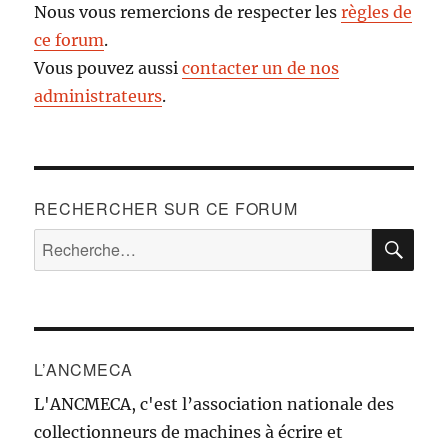
Nous vous remercions de respecter les
règles de
ce forum
.
Vous pouvez aussi
contacter un de nos
administrateurs
.
RECHERCHER SUR CE FORUM
RE
Recherche
pour :
L’ANCMECA
L'ANCMECA, c'est l’association nationale des
collectionneurs de machines à écrire et