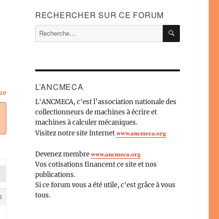
RECHERCHER SUR CE FORUM
RECHERC
Recherche
pour :
L’ANCMECA
ire
L'ANCMECA, c'est l’association nationale des
collectionneurs de machines à écrire et
machines à calculer mécaniques.
www.ancmeca.org
Visitez notre site Internet
www.ancmeca.org
Devenez membre
Vos cotisations financent ce site et nos
publications.
Si ce forum vous a été utile, c'est grâce à vous
tous.
1