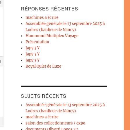
2
RÉPONSES RÉCENTES
machines a écrire
Assemblée générale le 13 septembre 2025 à
Ludres (banlieue de Nancy)
Hammond Multiplex Voyage
Présentation
Japy 3 Y
Japy 3 Y
Japy 3 Y
3
Royal Quiet de Luxe
SUJETS RÉCENTS
Assemblée générale le 13 septembre 2025 à
Ludres (banlieue de Nancy)
machines a écrire
salon des collectionneurs / expo
documents Olivetti Logos 27