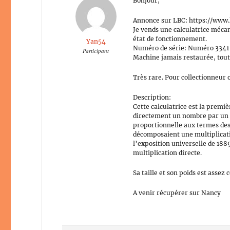
Bonjour,
Annonce sur LBC: https://www.
Je vends une calculatrice méca
état de fonctionnement.
Yan54
Numéro de série: Numéro 3341
Participant
Machine jamais restaurée, tout 
Très rare. Pour collectionneur 
Description:
Cette calculatrice est la premiè
directement un nombre par un c
proportionnelle aux termes des 
décomposaient une multiplicati
l’exposition universelle de 18
multiplication directe.
Sa taille et son poids est assez
A venir récupérer sur Nancy