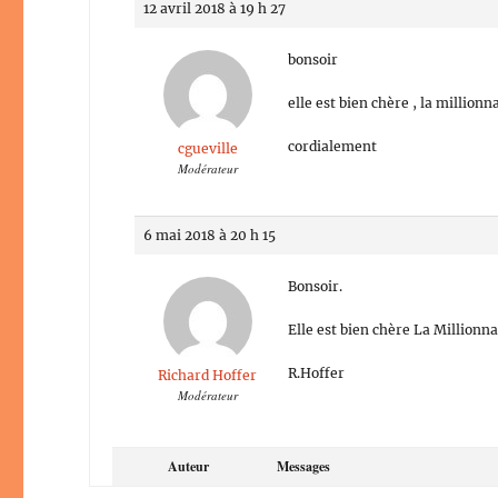
12 avril 2018 à 19 h 27
bonsoir
elle est bien chère , la millionn
cordialement
cgueville
Modérateur
6 mai 2018 à 20 h 15
Bonsoir.
Elle est bien chère La Millionn
R.Hoffer
Richard Hoffer
Modérateur
Auteur
Messages