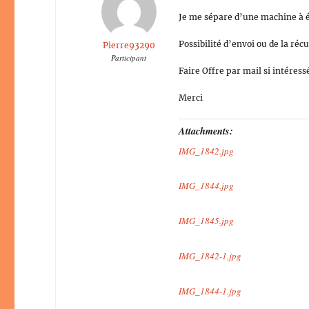
Je me sépare d’une machine à éc
Possibilité d’envoi ou de la réc
Pierre93290
Participant
Faire Offre par mail si intéress
Merci
Attachments:
IMG_1842.jpg
IMG_1844.jpg
IMG_1845.jpg
IMG_1842-1.jpg
IMG_1844-1.jpg