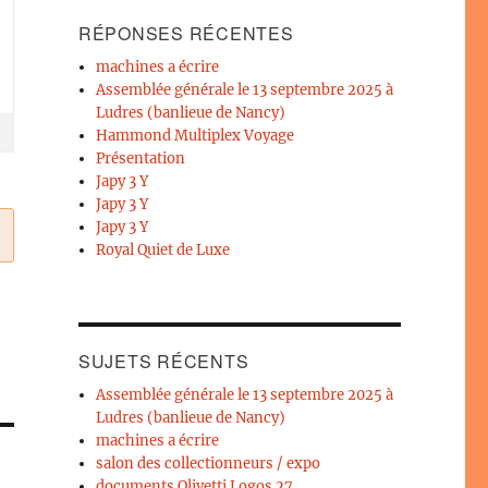
RÉPONSES RÉCENTES
machines a écrire
Assemblée générale le 13 septembre 2025 à
Ludres (banlieue de Nancy)
Hammond Multiplex Voyage
Présentation
Japy 3 Y
Japy 3 Y
Japy 3 Y
Royal Quiet de Luxe
SUJETS RÉCENTS
Assemblée générale le 13 septembre 2025 à
Ludres (banlieue de Nancy)
machines a écrire
salon des collectionneurs / expo
documents Olivetti Logos 27