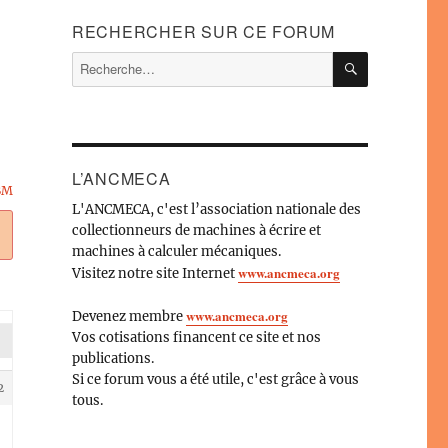
RECHERCHER SUR CE FORUM
RECHERC
Recherche
pour :
L’ANCMECA
BM
L'ANCMECA, c'est l’association nationale des
collectionneurs de machines à écrire et
machines à calculer mécaniques.
www.ancmeca.org
Visitez notre site Internet
www.ancmeca.org
Devenez membre
Vos cotisations financent ce site et nos
publications.
Si ce forum vous a été utile, c'est grâce à vous
2
tous.