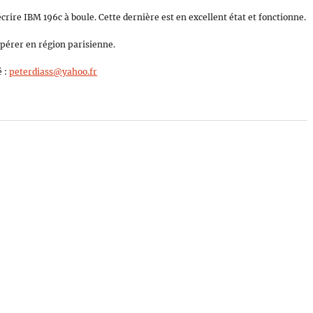
rire IBM 196c à boule. Cette dernière est en excellent état et fonctionne.
upérer en région parisienne.
é :
peterdiass@yahoo.fr