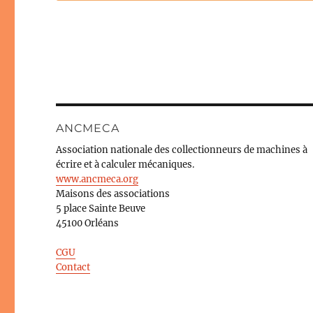
ANCMECA
Association nationale des collectionneurs de machines à
écrire et à calculer mécaniques.
www.ancmeca.org
Maisons des associations
5 place Sainte Beuve
45100 Orléans
CGU
Contact