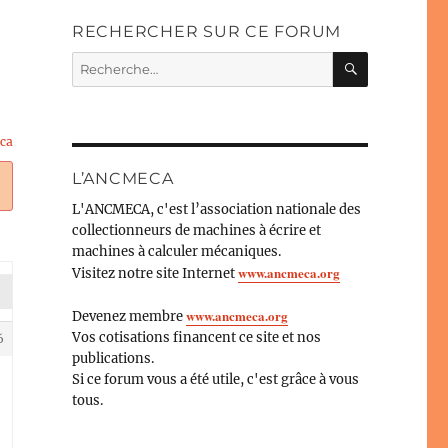
RECHERCHER SUR CE FORUM
RECHERC
Recherche
pour :
ca
L’ANCMECA
L'ANCMECA, c'est l’association nationale des
collectionneurs de machines à écrire et
machines à calculer mécaniques.
www.ancmeca.org
Visitez notre site Internet
www.ancmeca.org
Devenez membre
Vos cotisations financent ce site et nos
6
publications.
Si ce forum vous a été utile, c'est grâce à vous
tous.