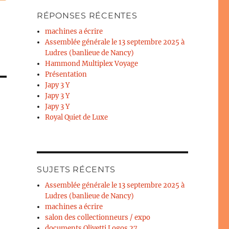
RÉPONSES RÉCENTES
machines a écrire
Assemblée générale le 13 septembre 2025 à
Ludres (banlieue de Nancy)
Hammond Multiplex Voyage
Présentation
Japy 3 Y
Japy 3 Y
Japy 3 Y
Royal Quiet de Luxe
SUJETS RÉCENTS
Assemblée générale le 13 septembre 2025 à
Ludres (banlieue de Nancy)
machines a écrire
salon des collectionneurs / expo
documents Olivetti Logos 27