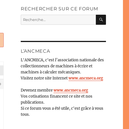
RECHERCHER SUR CE FORUM
RECHERC
Recherche
pour :
L’ANCMECA
L'ANCMECA, c'est l’association nationale des
collectionneurs de machines à écrire et
machines à calculer mécaniques.
Visitez notre site Internet
www.ancmeca.org
0
Devenez membre
www.ancmeca.org
Vos cotisations financent ce site et nos
publications.
Si ce forum vous a été utile, c'est grâce à vous
tous.