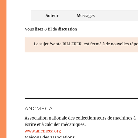
Auteur
Messages
Vous lisez 0 fil de discussion
Le sujet ‘vente BILLERER’ est fermé à de nouvelles rép
ANCMECA
Association nationale des collectionneurs de machines à
écrire et à calculer mécaniques.
www.ancmeca.org
Maisons des associations