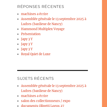
RÉPONSES RÉCENTES
machines a écrire
Assemblée générale le 13 septembre 2025 à
Ludres (banlieue de Nancy)
Hammond Multiplex Voyage
Présentation
Japy 3 Y
Japy 3 Y
Japy 3 Y
Royal Quiet de Luxe
SUJETS RÉCENTS
Assemblée générale le 13 septembre 2025 à
Ludres (banlieue de Nancy)
machines a écrire
salon des collectionneurs / expo
documents Olivetti Logos 27