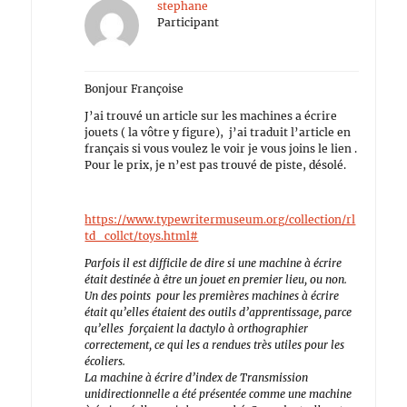
stephane
Participant
Bonjour Françoise
J’ai trouvé un article sur les machines a écrire
jouets ( la vôtre y figure), j’ai traduit l’article en
français si vous voulez le voir je vous joins le lien .
Pour le prix, je n’est pas trouvé de piste, désolé.
https://www.typewritermuseum.org/collection/rl
td_collct/toys.html#
Parfois il est difficile de dire si une machine à écrire
était destinée à être un jouet en premier lieu, ou non.
Un des points pour les premières machines à écrire
était qu’elles étaient des outils d’apprentissage, parce
qu’elles forçaient la dactylo à orthographier
correctement, ce qui les a rendues très utiles pour les
écoliers.
La machine à écrire d’index de Transmission
unidirectionnelle a été présentée comme une machine