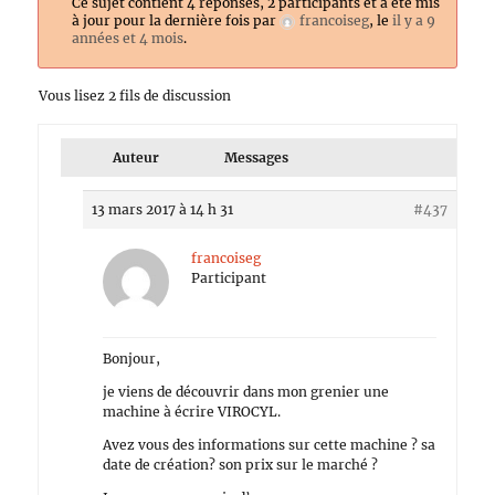
Ce sujet contient 4 réponses, 2 participants et a été mis
à jour pour la dernière fois par
francoiseg
, le
il y a 9
années et 4 mois
.
Vous lisez 2 fils de discussion
Auteur
Messages
13 mars 2017 à 14 h 31
#437
francoiseg
Participant
Bonjour,
je viens de découvrir dans mon grenier une
machine à écrire VIROCYL.
Avez vous des informations sur cette machine ? sa
date de création? son prix sur le marché ?