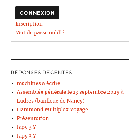
CONNEXION
Inscription
Mot de passe oublié
RÉPONSES RÉCENTES
machines a écrire
Assemblée générale le 13 septembre 2025 à
Ludres (banlieue de Nancy)
Hammond Multiplex Voyage
Présentation
Japy 3 Y
Japy 3 Y