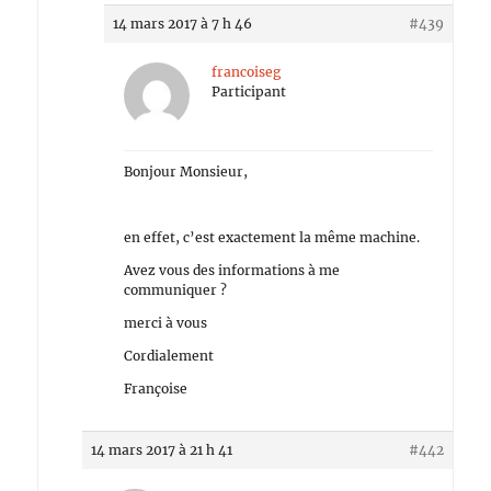
14 mars 2017 à 7 h 46
#439
francoiseg
Participant
Bonjour Monsieur,
en effet, c’est exactement la même machine.
Avez vous des informations à me
communiquer ?
merci à vous
Cordialement
Françoise
14 mars 2017 à 21 h 41
#442