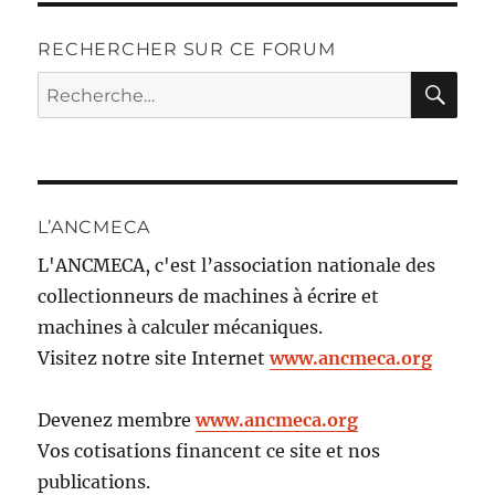
RECHERCHER SUR CE FORUM
RE
Recherche
pour :
L’ANCMECA
L'ANCMECA, c'est l’association nationale des
collectionneurs de machines à écrire et
machines à calculer mécaniques.
Visitez notre site Internet
www.ancmeca.org
Devenez membre
www.ancmeca.org
Vos cotisations financent ce site et nos
publications.