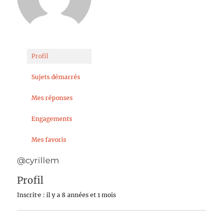
Profil
Sujets démarrés
Mes réponses
Engagements
Mes favoris
@cyrillem
Profil
Inscrit·e : il y a 8 années et 1 mois