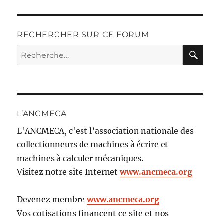
RECHERCHER SUR CE FORUM
RE
Recherche
pour :
L’ANCMECA
L'ANCMECA, c'est l’association nationale des
collectionneurs de machines à écrire et
machines à calculer mécaniques.
Visitez notre site Internet
www.ancmeca.org
Devenez membre
www.ancmeca.org
Vos cotisations financent ce site et nos