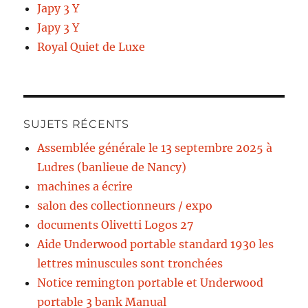
Japy 3 Y
Japy 3 Y
Royal Quiet de Luxe
SUJETS RÉCENTS
Assemblée générale le 13 septembre 2025 à
Ludres (banlieue de Nancy)
machines a écrire
salon des collectionneurs / expo
documents Olivetti Logos 27
Aide Underwood portable standard 1930 les
lettres minuscules sont tronchées
Notice remington portable et Underwood
portable 3 bank Manual