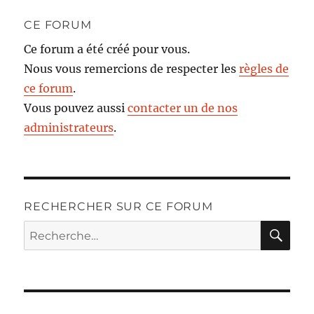
CE FORUM
Ce forum a été créé pour vous.
Nous vous remercions de respecter les
règles de
ce forum
.
Vous pouvez aussi
contacter un de nos
administrateurs
.
RECHERCHER SUR CE FORUM
RE
Recherche
pour :