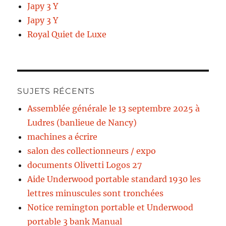
Japy 3 Y
Japy 3 Y
Royal Quiet de Luxe
SUJETS RÉCENTS
Assemblée générale le 13 septembre 2025 à
Ludres (banlieue de Nancy)
machines a écrire
salon des collectionneurs / expo
documents Olivetti Logos 27
Aide Underwood portable standard 1930 les
lettres minuscules sont tronchées
Notice remington portable et Underwood
portable 3 bank Manual