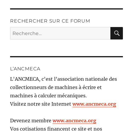
RECHERCHER SUR CE FORUM
RE
Recherche
pour :
L’ANCMECA
L'ANCMECA, c'est l’association nationale des
collectionneurs de machines à écrire et
machines à calculer mécaniques.
Visitez notre site Internet
www.ancmeca.org
Devenez membre
www.ancmeca.org
Vos cotisations financent ce site et nos