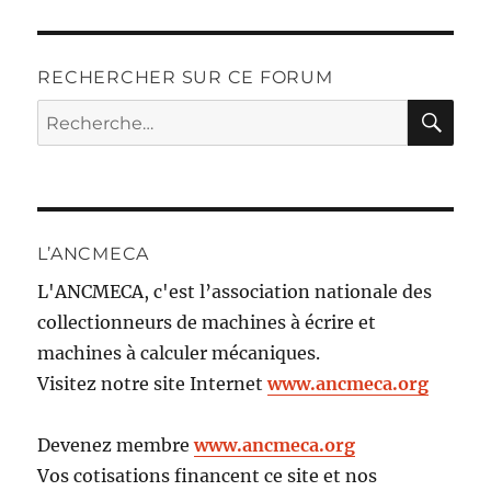
RECHERCHER SUR CE FORUM
RE
Recherche
pour :
L’ANCMECA
L'ANCMECA, c'est l’association nationale des
collectionneurs de machines à écrire et
machines à calculer mécaniques.
Visitez notre site Internet
www.ancmeca.org
Devenez membre
www.ancmeca.org
Vos cotisations financent ce site et nos