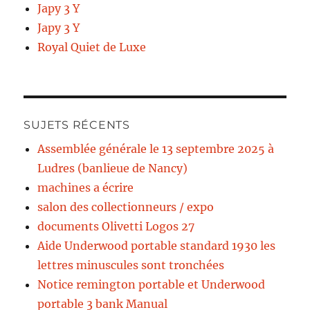
Japy 3 Y
Japy 3 Y
Royal Quiet de Luxe
SUJETS RÉCENTS
Assemblée générale le 13 septembre 2025 à
Ludres (banlieue de Nancy)
machines a écrire
salon des collectionneurs / expo
documents Olivetti Logos 27
Aide Underwood portable standard 1930 les
lettres minuscules sont tronchées
Notice remington portable et Underwood
portable 3 bank Manual