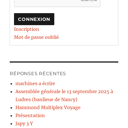
CONNEXION
Inscription
Mot de passe oublié
RÉPONSES RÉCENTES
machines a écrire
Assemblée générale le 13 septembre 2025 à
Ludres (banlieue de Nancy)
Hammond Multiplex Voyage
Présentation
Japy 3 Y