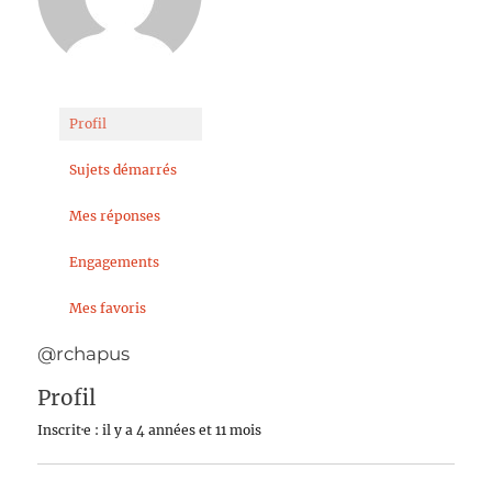
Profil
Sujets démarrés
Mes réponses
Engagements
Mes favoris
@rchapus
Profil
Inscrit·e : il y a 4 années et 11 mois