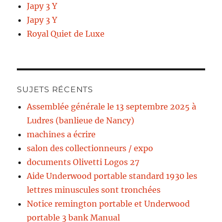
Japy 3 Y
Japy 3 Y
Royal Quiet de Luxe
SUJETS RÉCENTS
Assemblée générale le 13 septembre 2025 à
Ludres (banlieue de Nancy)
machines a écrire
salon des collectionneurs / expo
documents Olivetti Logos 27
Aide Underwood portable standard 1930 les
lettres minuscules sont tronchées
Notice remington portable et Underwood
portable 3 bank Manual