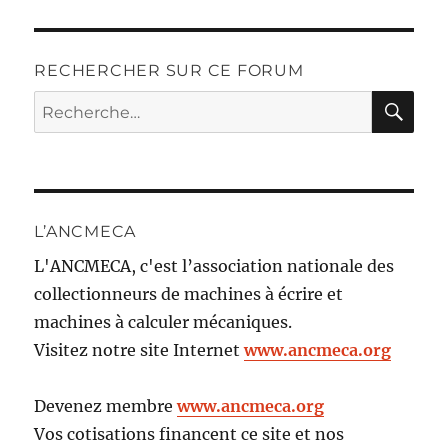
RECHERCHER SUR CE FORUM
RE
Recherche
pour :
L’ANCMECA
L'ANCMECA, c'est l’association nationale des
collectionneurs de machines à écrire et
machines à calculer mécaniques.
Visitez notre site Internet
www.ancmeca.org
Devenez membre
www.ancmeca.org
Vos cotisations financent ce site et nos