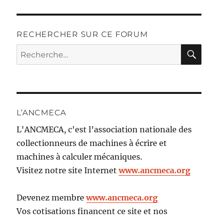
RECHERCHER SUR CE FORUM
RE
Recherche
pour :
L’ANCMECA
L'ANCMECA, c'est l’association nationale des
collectionneurs de machines à écrire et
machines à calculer mécaniques.
Visitez notre site Internet
www.ancmeca.org
Devenez membre
www.ancmeca.org
Vos cotisations financent ce site et nos