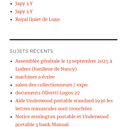
Japy 3 Y
Japy 3 Y
Royal Quiet de Luxe
SUJETS RÉCENTS
Assemblée générale le 13 septembre 2025 à
Ludres (banlieue de Nancy)
machines a écrire
salon des collectionneurs / expo
documents Olivetti Logos 27
Aide Underwood portable standard 1930 les
lettres minuscules sont tronchées
Notice remington portable et Underwood
portable 3 bank Manual