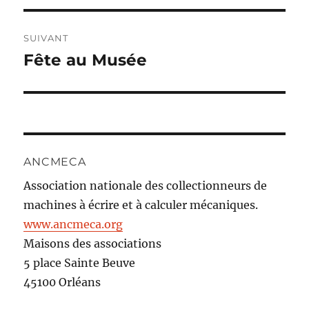
l’article
SUIVANT
Fête au Musée
Publication
suivante :
ANCMECA
Association nationale des collectionneurs de
machines à écrire et à calculer mécaniques.
www.ancmeca.org
Maisons des associations
5 place Sainte Beuve
45100 Orléans