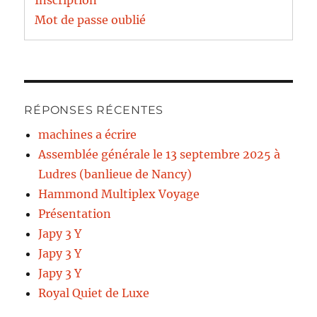
Inscription
Mot de passe oublié
RÉPONSES RÉCENTES
machines a écrire
Assemblée générale le 13 septembre 2025 à
Ludres (banlieue de Nancy)
Hammond Multiplex Voyage
Présentation
Japy 3 Y
Japy 3 Y
Japy 3 Y
Royal Quiet de Luxe