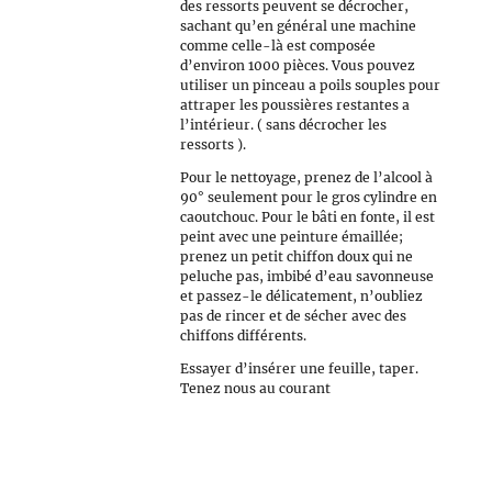
des ressorts peuvent se décrocher,
sachant qu’en général une machine
comme celle-là est composée
d’environ 1000 pièces. Vous pouvez
utiliser un pinceau a poils souples pour
attraper les poussières restantes a
l’intérieur. ( sans décrocher les
ressorts ).
Pour le nettoyage, prenez de l’alcool à
90° seulement pour le gros cylindre en
caoutchouc. Pour le bâti en fonte, il est
peint avec une peinture émaillée;
prenez un petit chiffon doux qui ne
peluche pas, imbibé d’eau savonneuse
et passez-le délicatement, n’oubliez
pas de rincer et de sécher avec des
chiffons différents.
Essayer d’insérer une feuille, taper.
Tenez nous au courant