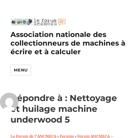
Association nationale des
collectionneurs de machines à
écrire et à calculer
MENU
Répondre à : Nettoyage
et huilage machine
underwood 5
Le Forum de l’ANCMECA
›
Forums
›
Forum ANCMECA –