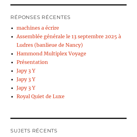
RÉPONSES RÉCENTES
machines a écrire
Assemblée générale le 13 septembre 2025 à
Ludres (banlieue de Nancy)
Hammond Multiplex Voyage
Présentation
Japy 3 Y
Japy 3 Y
Japy 3 Y
Royal Quiet de Luxe
SUJETS RÉCENTS