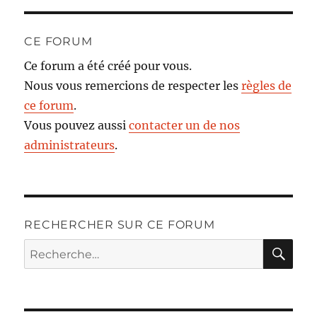
CE FORUM
Ce forum a été créé pour vous.
Nous vous remercions de respecter les
règles de
ce forum
.
Vous pouvez aussi
contacter un de nos
administrateurs
.
RECHERCHER SUR CE FORUM
RE
Recherche
pour :