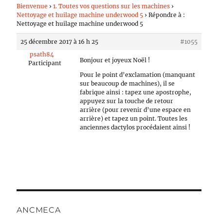
Bienvenue
›
1. Toutes vos questions sur les machines
›
Nettoyage et huilage machine underwood 5
›
Répondre à :
Nettoyage et huilage machine underwood 5
25 décembre 2017 à 16 h 25
#1055
psath84
Bonjour et joyeux Noël !
Participant
Pour le point d’exclamation (manquant
sur beaucoup de machines), il se
fabrique ainsi : tapez une apostrophe,
appuyez sur la touche de retour
arrière (pour revenir d’une espace en
arrière) et tapez un point. Toutes les
anciennes dactylos procédaient ainsi !
ANCMECA