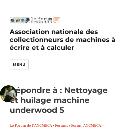
Association nationale des
collectionneurs de machines à
écrire et à calculer
MENU
Répondre à : Nettoyage
et huilage machine
underwood 5
Le Forum de l’ANCMECA
›
Forums
›
Forum ANCMECA –