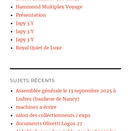
Hammond Multiplex Voyage
Présentation
Japy 3 Y
Japy 3 Y
Japy 3 Y
Royal Quiet de Luxe
SUJETS RÉCENTS
Assemblée générale le 13 septembre 2025 à
Ludres (banlieue de Nancy)
machines a écrire
salon des collectionneurs / expo
documents Olivetti Logos 27