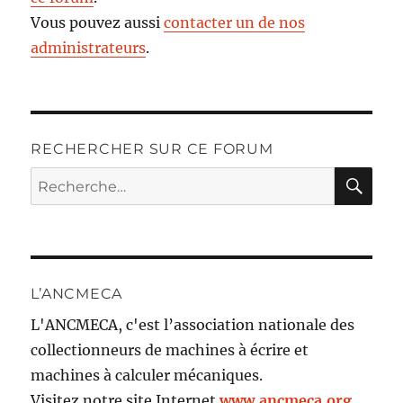
Vous pouvez aussi
contacter un de nos
administrateurs
.
RECHERCHER SUR CE FORUM
RE
Recherche
pour :
L’ANCMECA
L'ANCMECA, c'est l’association nationale des
collectionneurs de machines à écrire et
machines à calculer mécaniques.
Visitez notre site Internet
www.ancmeca.org