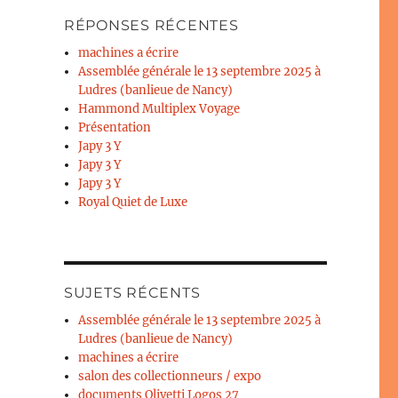
RÉPONSES RÉCENTES
machines a écrire
Assemblée générale le 13 septembre 2025 à
Ludres (banlieue de Nancy)
Hammond Multiplex Voyage
Présentation
Japy 3 Y
Japy 3 Y
Japy 3 Y
Royal Quiet de Luxe
SUJETS RÉCENTS
Assemblée générale le 13 septembre 2025 à
Ludres (banlieue de Nancy)
machines a écrire
salon des collectionneurs / expo
documents Olivetti Logos 27