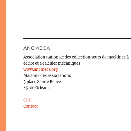
ANCMECA
Association nationale des collectionneurs de machines à
écrire et à calculer mécaniques.
www.ancmeca.org
Maisons des associations
5 place Sainte Beuve
45100 Orléans
CGU
Contact