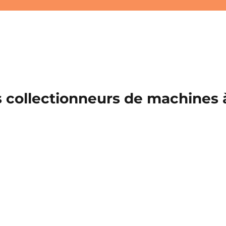
 collectionneurs de machines à 