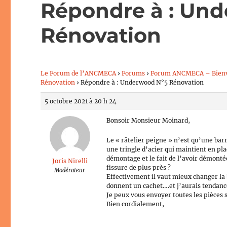
Répondre à : Un
Rénovation
Le Forum de l’ANCMECA
›
Forums
›
Forum ANCMECA – Bien
Rénovation
›
Répondre à : Underwood N°5 Rénovation
5 octobre 2021 à 20 h 24
Bonsoir Monsieur Moinard,
Le « râtelier peigne » n’est qu’une bar
une tringle d’acier qui maintient en plac
démontage et le fait de l’avoir démonté
Joris Nirelli
fissure de plus près ?
Modérateur
Effectivement il vaut mieux changer la 
donnent un cachet….et j’aurais tendance
Je peux vous envoyer toutes les pièces 
Bien cordialement,