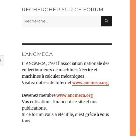
RECHERCHER SUR CE FORUM
RECHERC
Recherche
pour :
L’ANCMECA
8
L'ANCMECA, c'est l’association nationale des
collectionneurs de machines à écrire et
machines à calculer mécaniques.
Visitez notre site Internet
www.ancmeca.org
e
Devenez membre
www.ancmeca.org
Vos cotisations financent ce site et nos
publications.
Si ce forum vous a été utile, c'est grâce à vous
tous.