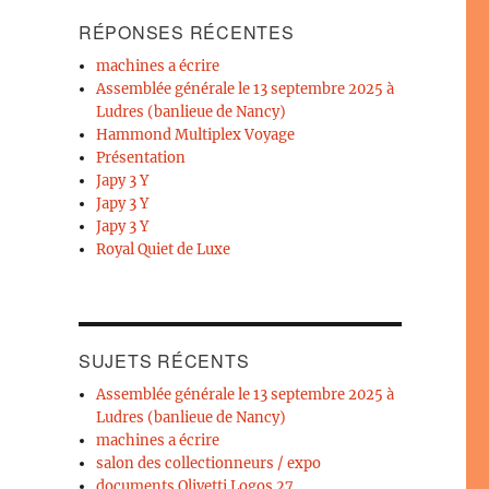
RÉPONSES RÉCENTES
machines a écrire
Assemblée générale le 13 septembre 2025 à
Ludres (banlieue de Nancy)
Hammond Multiplex Voyage
Présentation
Japy 3 Y
Japy 3 Y
Japy 3 Y
Royal Quiet de Luxe
SUJETS RÉCENTS
Assemblée générale le 13 septembre 2025 à
Ludres (banlieue de Nancy)
machines a écrire
salon des collectionneurs / expo
documents Olivetti Logos 27