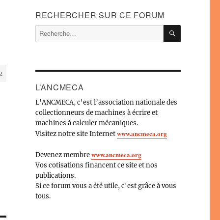
RECHERCHER SUR CE FORUM
RECHERC
Recherche
pour :
2
L’ANCMECA
L'ANCMECA, c'est l’association nationale des
collectionneurs de machines à écrire et
machines à calculer mécaniques.
www.ancmeca.org
Visitez notre site Internet
www.ancmeca.org
Devenez membre
Vos cotisations financent ce site et nos
publications.
Si ce forum vous a été utile, c'est grâce à vous
tous.