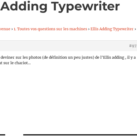
s Adding Typewriter
venue
›
1. Toutes vos questions sur les machines
›
Ellis Adding Typewriter
›
#97
viner sur les photos (de définition un peu justes) de l’Ellis adding , il y a
t sur le chariot…