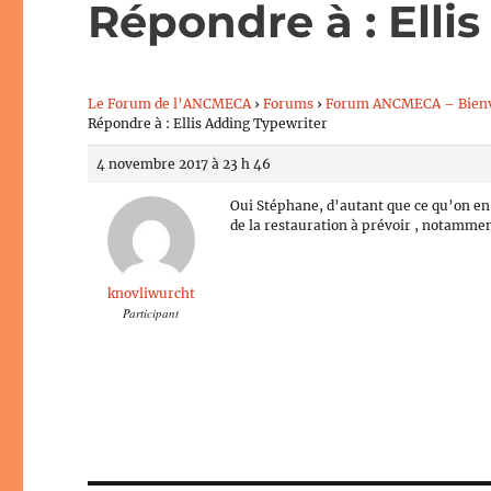
Répondre à : Elli
Le Forum de l’ANCMECA
›
Forums
›
Forum ANCMECA – Bien
Répondre à : Ellis Adding Typewriter
4 novembre 2017 à 23 h 46
Oui Stéphane, d’autant que ce qu’on en de
de la restauration à prévoir , notammen
knovliwurcht
Participant