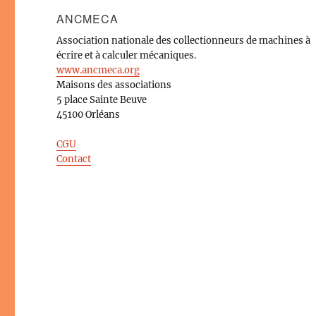
ANCMECA
Association nationale des collectionneurs de machines à
écrire et à calculer mécaniques.
www.ancmeca.org
Maisons des associations
5 place Sainte Beuve
45100 Orléans
CGU
Contact