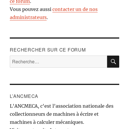
ce forum
.
Vous pouvez aussi
contacter un de nos
administrateurs
.
RECHERCHER SUR CE FORUM
RE
Recherche
pour :
L’ANCMECA
L'ANCMECA, c'est l’association nationale des
collectionneurs de machines à écrire et
machines à calculer mécaniques.