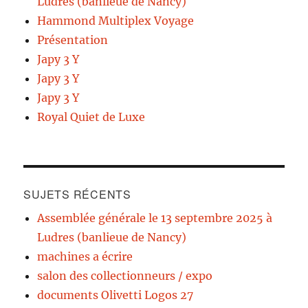
Ludres (banlieue de Nancy)
Hammond Multiplex Voyage
Présentation
Japy 3 Y
Japy 3 Y
Japy 3 Y
Royal Quiet de Luxe
SUJETS RÉCENTS
Assemblée générale le 13 septembre 2025 à
Ludres (banlieue de Nancy)
machines a écrire
salon des collectionneurs / expo
documents Olivetti Logos 27