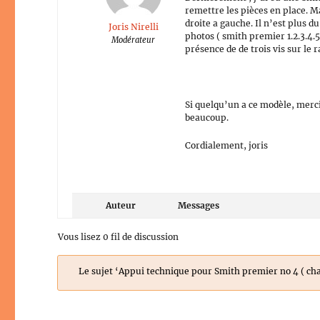
remettre les pièces en place. Ma
droite a gauche. Il n’est plus d
Joris Nirelli
photos ( smith premier 1.2.3.4.5
Modérateur
présence de de trois vis sur le ra
Si quelqu’un a ce modèle, merc
beaucoup.
Cordialement, joris
Auteur
Messages
Vous lisez 0 fil de discussion
Le sujet ‘Appui technique pour Smith premier no 4 ( char