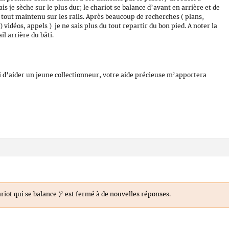
is je sèche sur le plus dur; le chariot se balance d’avant en arrière et de
u tout maintenu sur les rails. Après beaucoup de recherches ( plans,
) vidéos, appels ) je ne sais plus du tout repartir du bon pied. A noter la
il arrière du bâti.
i d’aider un jeune collectionneur, votre aide précieuse m’apportera
iot qui se balance )’ est fermé à de nouvelles réponses.