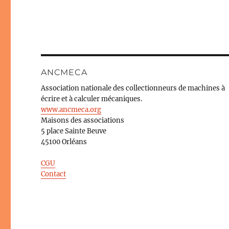
ANCMECA
Association nationale des collectionneurs de machines à
écrire et à calculer mécaniques.
www.ancmeca.org
Maisons des associations
5 place Sainte Beuve
45100 Orléans
CGU
Contact