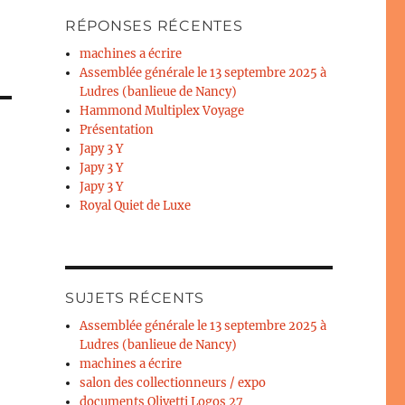
RÉPONSES RÉCENTES
machines a écrire
Assemblée générale le 13 septembre 2025 à
Ludres (banlieue de Nancy)
Hammond Multiplex Voyage
Présentation
Japy 3 Y
Japy 3 Y
Japy 3 Y
Royal Quiet de Luxe
SUJETS RÉCENTS
Assemblée générale le 13 septembre 2025 à
Ludres (banlieue de Nancy)
machines a écrire
salon des collectionneurs / expo
documents Olivetti Logos 27