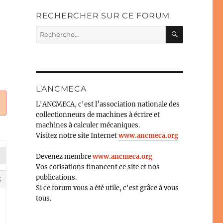
RECHERCHER SUR CE FORUM
RECHERC
Recherche
pour :
L’ANCMECA
L'ANCMECA, c'est l’association nationale des
collectionneurs de machines à écrire et
machines à calculer mécaniques.
Visitez notre site Internet
www.ancmeca.org
Devenez membre
www.ancmeca.org
Vos cotisations financent ce site et nos
publications.
4
Si ce forum vous a été utile, c'est grâce à vous
tous.