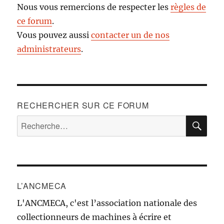
Nous vous remercions de respecter les
règles de
ce forum
.
Vous pouvez aussi
contacter un de nos
administrateurs
.
RECHERCHER SUR CE FORUM
RE
Recherche
pour :
L’ANCMECA
L'ANCMECA, c'est l’association nationale des
collectionneurs de machines à écrire et