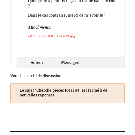
Quelqu’un a peut-être ça qui traîne dans un coin
?
Dans le cas contraire, merci de m’avoir lu !
Attachments:
IMG_20211030_194428.jpg
Auteur
Messages
Vous lisez 0 fil de discussion
Le sujet ‘Cherche pièces Ideal A3’ est fermé à de
nouvelles réponses.