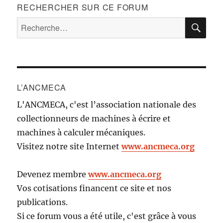
RECHERCHER SUR CE FORUM
RE
Recherche
pour :
L’ANCMECA
L'ANCMECA, c'est l’association nationale des
collectionneurs de machines à écrire et
machines à calculer mécaniques.
Visitez notre site Internet
www.ancmeca.org
Devenez membre
www.ancmeca.org
Vos cotisations financent ce site et nos
publications.
Si ce forum vous a été utile, c'est grâce à vous