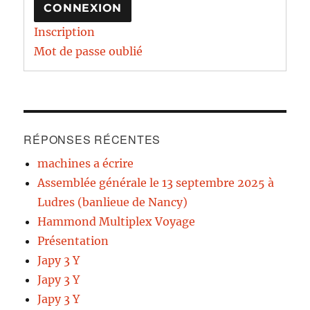
CONNEXION
Inscription
Mot de passe oublié
RÉPONSES RÉCENTES
machines a écrire
Assemblée générale le 13 septembre 2025 à
Ludres (banlieue de Nancy)
Hammond Multiplex Voyage
Présentation
Japy 3 Y
Japy 3 Y
Japy 3 Y