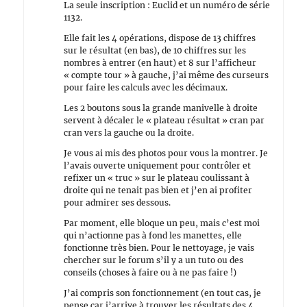
La seule inscription : Euclid et un numéro de série
1132.
Elle fait les 4 opérations, dispose de 13 chiffres
sur le résultat (en bas), de 10 chiffres sur les
nombres à entrer (en haut) et 8 sur l’afficheur
« compte tour » à gauche, j’ai même des curseurs
pour faire les calculs avec les décimaux.
Les 2 boutons sous la grande manivelle à droite
servent à décaler le « plateau résultat » cran par
cran vers la gauche ou la droite.
Je vous ai mis des photos pour vous la montrer. Je
l’avais ouverte uniquement pour contrôler et
refixer un « truc » sur le plateau coulissant à
droite qui ne tenait pas bien et j’en ai profiter
pour admirer ses dessous.
Par moment, elle bloque un peu, mais c’est moi
qui n’actionne pas à fond les manettes, elle
fonctionne très bien. Pour le nettoyage, je vais
chercher sur le forum s’il y a un tuto ou des
conseils (choses à faire ou à ne pas faire !)
J’ai compris son fonctionnement (en tout cas, je
pense car j’arrive à trouver les résultats des 4