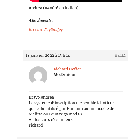
Andrea (=André en italien)
Attachments:
Brevetti_Paglini.jpg
18 janvier 2022 à 15 h 14
#4114
Richard Hoffer
Modérateur
Bravo Andrea
Le système d’inscription me semble identique
que celui utilisé par Hamann ou un modèle de
Mélitta ou Brunsviga mod.10
A plusieurs c’est mieux
richard