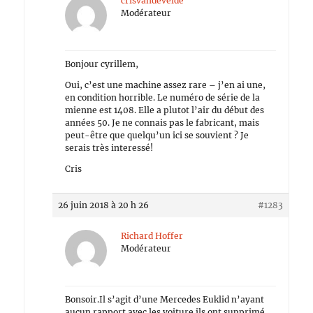
crisvandevelde
Modérateur
Bonjour cyrillem,
Oui, c’est une machine assez rare – j’en ai une,
en condition horrible. Le numéro de série de la
mienne est 1408. Elle a plutot l’air du début des
années 50. Je ne connais pas le fabricant, mais
peut-être que quelqu’un ici se souvient ? Je
serais très interessé!
Cris
26 juin 2018 à 20 h 26
#1283
Richard Hoffer
Modérateur
Bonsoir.Il s’agit d’une Mercedes Euklid n’ayant
aucun rapport avec les voiture ils ont supprimé