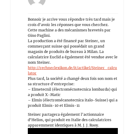
Bonsoir je arrive vous répondre très tard mais je
crois d’avoir les réponses que vous cherchez.
Cette machine a des mécanismes brevetés par
Gino Paglini.
La production a été financé par Steiner, un
commerçant suisse qui possédait un grand
magasin de produits de bureau à Milan. La
calculatrice Euclid a également été vendue avec le
nom Steiner.
http://rechnerlexikon.de/it/artikel/Steiner_calcu
lator
Plus tard, la société a changé deux fois son nom et
sa structure d’entreprise:
– Elmetecnil (électromécnotecnica lombarda) qui
a produit X-Matic
– Elmis (électromécanotecnica italo-Suisse) qui a
produit Elmis-10 et Elmis-11
Steiner partagera également l’actionnaire
d’Helios, qui produit en Italie des calculatrices
apparemment identiques à M. J. J. Rooy.