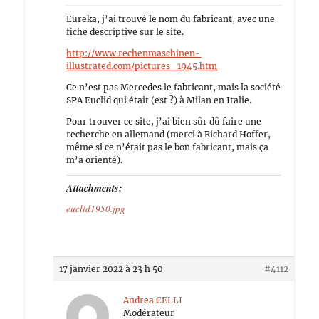
Eureka, j’ai trouvé le nom du fabricant, avec une
fiche descriptive sur le site.
http://www.rechenmaschinen-
illustrated.com/pictures_1945.htm
Ce n’est pas Mercedes le fabricant, mais la société
SPA Euclid qui était (est ?) à Milan en Italie.
Pour trouver ce site, j’ai bien sûr dû faire une
recherche en allemand (merci à Richard Hoffer,
même si ce n’était pas le bon fabricant, mais ça
m’a orienté).
Attachments:
euclid1950.jpg
17 janvier 2022 à 23 h 50
#4112
Andrea CELLI
Modérateur