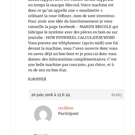
un temps la marque Merced. Votre machine est
donc ce qu’on appelle une « moulinette »
utilisant la roue Odhner, nom de sont inventeur.
Pour avoir une idée du fonctionnement je vous
conseille la page facebook – MANON BRICOLE qui
fabrique le système avec des pièces en bois ou sur
youtube : HOW PINWHEEL CALCULATOR WORD
Vous pouvez me téléphonner (après midi) une foi
devant la machine, vous l’avez ouverte donc vous
en savez déjà un bon bout et je pourrai donc vous
donner des informations complémentaires. C’est
une belle machine pas courante, pas chère, et à
vu de nez en bon état.
R.HOFFER
26 juin 2018 à 23 h 29
#1285
cyrillem
Participant