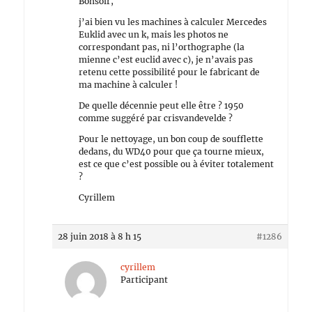
Bonsoir,
j’ai bien vu les machines à calculer Mercedes
Euklid avec un k, mais les photos ne
correspondant pas, ni l’orthographe (la
mienne c’est euclid avec c), je n’avais pas
retenu cette possibilité pour le fabricant de
ma machine à calculer !
De quelle décennie peut elle être ? 1950
comme suggéré par crisvandevelde ?
Pour le nettoyage, un bon coup de soufflette
dedans, du WD40 pour que ça tourne mieux,
est ce que c’est possible ou à éviter totalement
?
Cyrillem
28 juin 2018 à 8 h 15
#1286
cyrillem
Participant