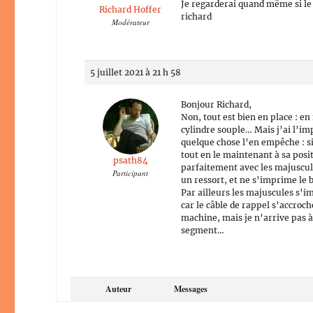
Je regarderai quand même si le c
Richard Hoffer
richard
Modérateur
5 juillet 2021 à 21 h 58
Bonjour Richard,
Non, tout est bien en place : e
cylindre souple… Mais j’ai l’im
quelque chose l’en empêche : si 
tout en le maintenant à sa posit
psath84
parfaitement avec les majuscul
Participant
un ressort, et ne s’imprime le 
Par ailleurs les majuscules s’
car le câble de rappel s’accroc
machine, mais je n’arrive pas à 
segment…
Auteur
Messages