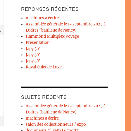
RÉPONSES RÉCENTES
machines a écrire
Assemblée générale le 13 septembre 2025 à
Ludres (banlieue de Nancy)
4
Hammond Multiplex Voyage
Présentation
Japy 3 Y
Japy 3 Y
Japy 3 Y
Royal Quiet de Luxe
SUJETS RÉCENTS
Assemblée générale le 13 septembre 2025 à
Ludres (banlieue de Nancy)
machines a écrire
salon des collectionneurs / expo
documents Olivetti Logos 27