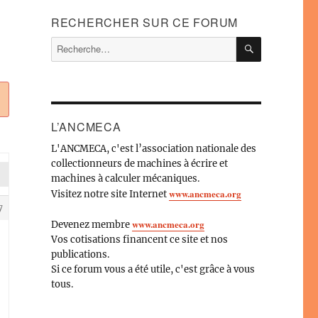
RECHERCHER SUR CE FORUM
RECHERC
Recherche
pour :
L’ANCMECA
L'ANCMECA, c'est l’association nationale des
collectionneurs de machines à écrire et
machines à calculer mécaniques.
www.ancmeca.org
Visitez notre site Internet
7
www.ancmeca.org
Devenez membre
Vos cotisations financent ce site et nos
publications.
Si ce forum vous a été utile, c'est grâce à vous
tous.