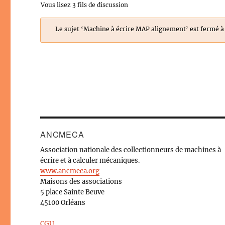
Vous lisez 3 fils de discussion
Le sujet ‘Machine à écrire MAP alignement’ est fermé à
ANCMECA
Association nationale des collectionneurs de machines à
écrire et à calculer mécaniques.
www.ancmeca.org
Maisons des associations
5 place Sainte Beuve
45100 Orléans
CGU