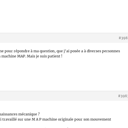
#398
 pour répondre à ma question, que j’ai posée a à diverses personnes
n machine MAP. Mais je suis patient !
#398
nnaissances mécanique ?
’ai travaillé sur une M A P machine originale pour son mouvement