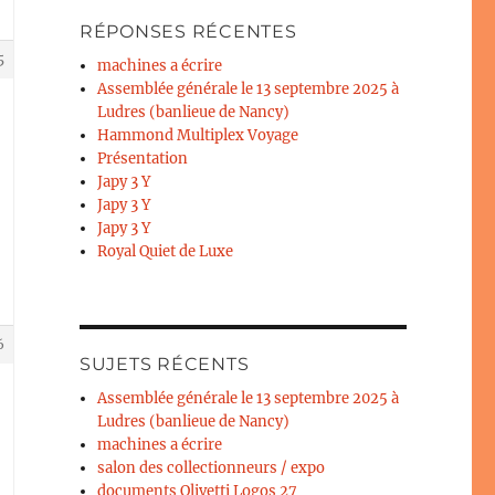
RÉPONSES RÉCENTES
5
machines a écrire
Assemblée générale le 13 septembre 2025 à
Ludres (banlieue de Nancy)
Hammond Multiplex Voyage
Présentation
Japy 3 Y
Japy 3 Y
Japy 3 Y
Royal Quiet de Luxe
6
SUJETS RÉCENTS
Assemblée générale le 13 septembre 2025 à
Ludres (banlieue de Nancy)
machines a écrire
salon des collectionneurs / expo
documents Olivetti Logos 27