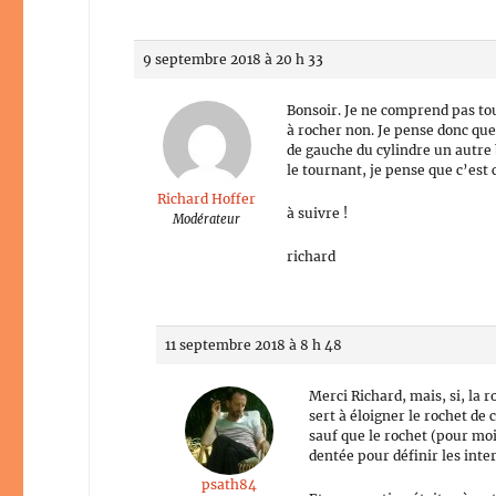
9 septembre 2018 à 20 h 33
Bonsoir. Je ne comprend pas tou
à rocher non. Je pense donc que 
de gauche du cylindre un autre 
le tournant, je pense que c’est 
Richard Hoffer
à suivre !
Modérateur
richard
11 septembre 2018 à 8 h 48
Merci Richard, mais, si, la 
sert à éloigner le rochet de
sauf que le rochet (pour moi,
dentée pour définir les inte
psath84