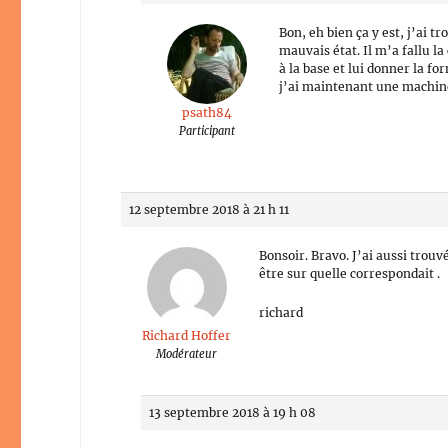
Bon, eh bien ça y est, j’ai t
mauvais état. Il m’a fallu l
à la base et lui donner la f
j’ai maintenant une machine
psath84
Participant
12 septembre 2018 à 21 h 11
Bonsoir. Bravo. J’ai aussi trou
être sur quelle correspondait .
richard
Richard Hoffer
Modérateur
13 septembre 2018 à 19 h 08