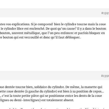
#139
tes vos explications. Si je comprend bien le cylindre tourne mais la roue
le cylindre libre est enclenché. De quoi qu’on cause? Il y a dans le bouton
bouton, souvent métallique, que l’on peu enfoncer et parfois bloquer en
ce bouton qui est verrouillé et donc qu’il faut débloquer.
#139
roue dentée tourne bien, solidaire du cylindre. De même, la manette qui
 cette roue dentée (à gauche du cylindre) est bien à sa position de repos…
 c’est la toute petite pièce qui se positionne entre les dents de la roue
rlignes ou demi-interlignes) est totalement absent.