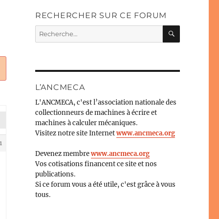
RECHERCHER SUR CE FORUM
RECHERC
Recherche
pour :
L’ANCMECA
L'ANCMECA, c'est l’association nationale des
collectionneurs de machines à écrire et
machines à calculer mécaniques.
Visitez notre site Internet
www.ancmeca.org
1
Devenez membre
www.ancmeca.org
Vos cotisations financent ce site et nos
publications.
Si ce forum vous a été utile, c'est grâce à vous
tous.