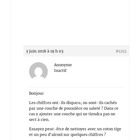
3 juin 2018 à 19 h 03
#1255
Anonyme
Inactif
Bonjour
Les chiffres ont-ils disparu, ou sont-ils cachés
par une couche de poussière ou saleté ? Dans ce
cas y ajouter une couche qui ne tiendra pas ne
sert à rien.
Essayez peut-être de nettoyer avec un coton tige
et un peu d’alcool sur quelques chiffres ?