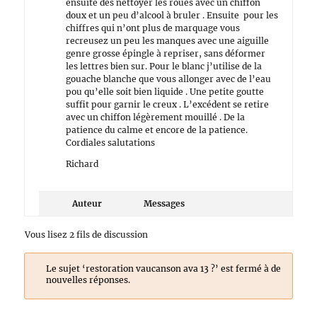
ensuite des nettoyer les roues avec un chiffon
doux et un peu d’alcool à bruler . Ensuite pour les
chiffres qui n’ont plus de marquage vous
recreusez un peu les manques avec une aiguille
genre grosse épingle à repriser, sans déformer
les lettres bien sur. Pour le blanc j’utilise de la
gouache blanche que vous allonger avec de l’eau
pou qu’elle soit bien liquide . Une petite goutte
suffit pour garnir le creux . L’excédent se retire
avec un chiffon légèrement mouillé . De la
patience du calme et encore de la patience.
Cordiales salutations
Richard
Auteur
Messages
Vous lisez 2 fils de discussion
Le sujet ‘restoration vaucanson ava 13 ?’ est fermé à de
nouvelles réponses.