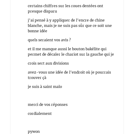
certains chiffres sur les roues dentées ont
presque disparu
j’ai pensé à y appliquer de l’encre de chine
blanche, mais je ne suis pas sûr que ce soit une
bonne idée
quels seraient vos avis ?
et il me manque aussi le bouton bakélite qui
permet de décaler le chariot sur la gauche qui je
crois sert aux divisions
avez-vous une idée de l’endroit où je pourrais
trouver çà
je suis à saint malo
merci de vos réponses
cordialement
pywon