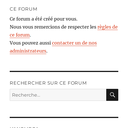
CE FORUM
Ce forum a été créé pour vous.
Nous vous remercions de respecter les
règles de
ce forum
.
Vous pouvez aussi
contacter un de nos
administrateurs
.
RECHERCHER SUR CE FORUM
RE
Recherche
pour :