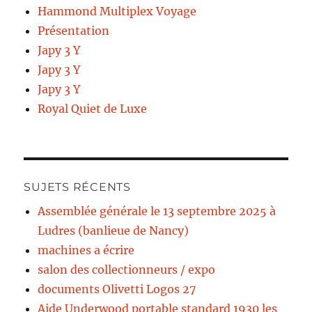
Hammond Multiplex Voyage
Présentation
Japy 3 Y
Japy 3 Y
Japy 3 Y
Royal Quiet de Luxe
SUJETS RÉCENTS
Assemblée générale le 13 septembre 2025 à
Ludres (banlieue de Nancy)
machines a écrire
salon des collectionneurs / expo
documents Olivetti Logos 27
Aide Underwood portable standard 1930 les