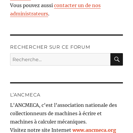
Vous pouvez aussi
contacter un de nos
administrateurs
.
RECHERCHER SUR CE FORUM
RE
Recherche
pour :
L’ANCMECA
L'ANCMECA, c'est l’association nationale des
collectionneurs de machines à écrire et
machines à calculer mécaniques.
Visitez notre site Internet
www.ancmeca.org