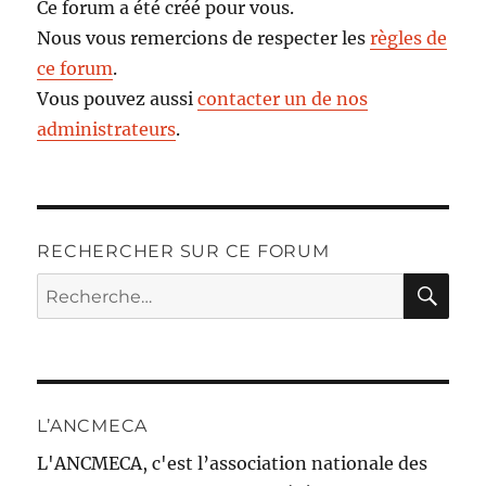
Ce forum a été créé pour vous.
Nous vous remercions de respecter les
règles de
ce forum
.
Vous pouvez aussi
contacter un de nos
administrateurs
.
RECHERCHER SUR CE FORUM
RE
Recherche
pour :
L’ANCMECA
L'ANCMECA, c'est l’association nationale des