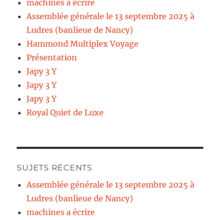
machines a écrire
Assemblée générale le 13 septembre 2025 à
Ludres (banlieue de Nancy)
Hammond Multiplex Voyage
Présentation
Japy 3 Y
Japy 3 Y
Japy 3 Y
Royal Quiet de Luxe
SUJETS RÉCENTS
Assemblée générale le 13 septembre 2025 à
Ludres (banlieue de Nancy)
machines a écrire