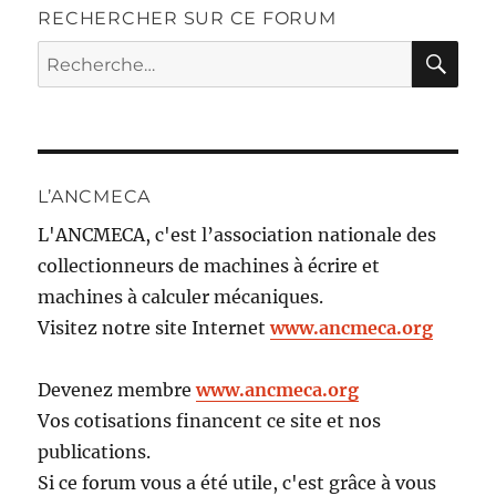
RECHERCHER SUR CE FORUM
RE
Recherche
pour :
L’ANCMECA
L'ANCMECA, c'est l’association nationale des
collectionneurs de machines à écrire et
machines à calculer mécaniques.
Visitez notre site Internet
www.ancmeca.org
Devenez membre
www.ancmeca.org
Vos cotisations financent ce site et nos
publications.
Si ce forum vous a été utile, c'est grâce à vous