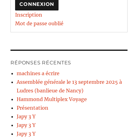
CONNEXION
Inscription
Mot de passe oublié
RÉPONSES RÉCENTES
machines a écrire
Assemblée générale le 13 septembre 2025 à
Ludres (banlieue de Nancy)
Hammond Multiplex Voyage
Présentation
Japy 3 Y
Japy 3 Y
Japy 3 Y