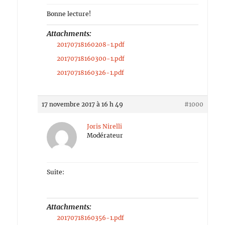
Bonne lecture!
Attachments:
20170718160208-1.pdf
20170718160300-1.pdf
20170718160326-1.pdf
17 novembre 2017 à 16 h 49
#1000
Joris Nirelli
Modérateur
Suite:
Attachments:
20170718160356-1.pdf