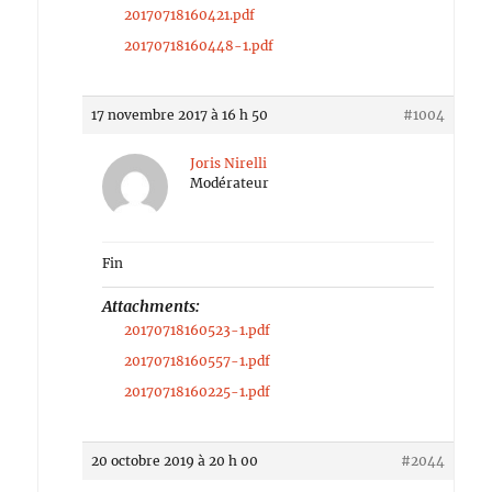
20170718160421.pdf
20170718160448-1.pdf
17 novembre 2017 à 16 h 50
#1004
Joris Nirelli
Modérateur
Fin
Attachments:
20170718160523-1.pdf
20170718160557-1.pdf
20170718160225-1.pdf
20 octobre 2019 à 20 h 00
#2044