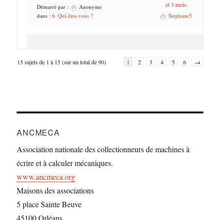
et 3 mois
Démarré par :
Anonyme
dans :
6. Qui êtes-vous ?
Stephane5
15 sujets de 1 à 15 (sur un total de 90)
1
2
3
4
5
6
→
ANCMECA
Association nationale des collectionneurs de machines à
écrire et à calculer mécaniques.
www.ancmeca.org
Maisons des associations
5 place Sainte Beuve
45100 Orléans