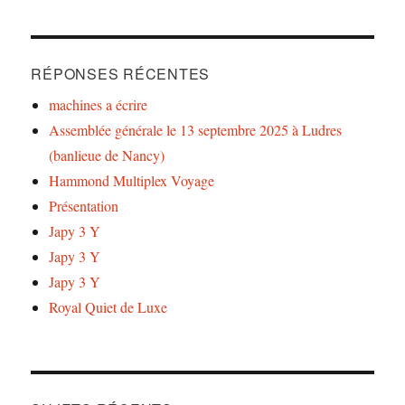
RÉPONSES RÉCENTES
machines a écrire
Assemblée générale le 13 septembre 2025 à Ludres
(banlieue de Nancy)
Hammond Multiplex Voyage
Présentation
Japy 3 Y
Japy 3 Y
Japy 3 Y
Royal Quiet de Luxe