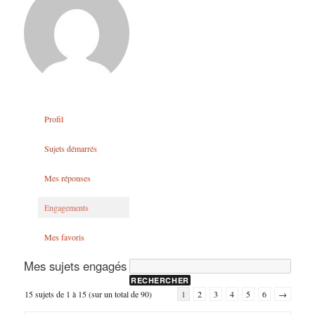
Profil
Sujets démarrés
Mes réponses
Engagements
Mes favoris
Mes sujets engagés
15 sujets de 1 à 15 (sur un total de 90)
1
2
3
4
5
6
→