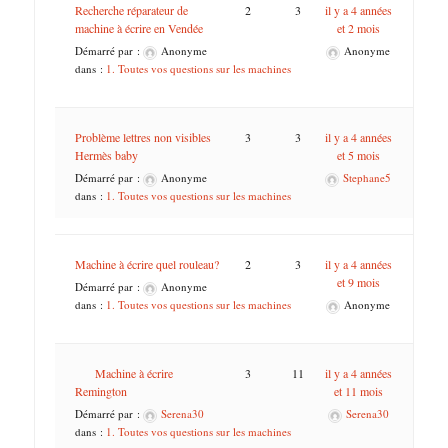
Recherche réparateur de
2
3
il y a 4 années
machine à écrire en Vendée
et 2 mois
Démarré par :
Anonyme
Anonyme
dans :
1. Toutes vos questions sur les machines
Problème lettres non visibles
3
3
il y a 4 années
Hermès baby
et 5 mois
Démarré par :
Anonyme
Stephane5
dans :
1. Toutes vos questions sur les machines
Machine à écrire quel rouleau?
2
3
il y a 4 années
et 9 mois
Démarré par :
Anonyme
dans :
1. Toutes vos questions sur les machines
Anonyme
Machine à écrire
3
11
il y a 4 années
Remington
et 11 mois
Démarré par :
Serena30
Serena30
dans :
1. Toutes vos questions sur les machines